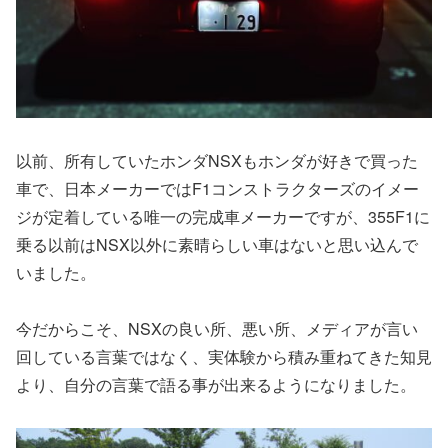
以前、所有していたホンダNSXもホンダが好きで買った
車で、日本メーカーではF1コンストラクターズのイメー
ジが定着している唯一の完成車メーカーですが、355F1に
乗る以前はNSX以外に素晴らしい車はないと思い込んで
いました。
今だからこそ、NSXの良い所、悪い所、メディアが言い
回している言葉ではなく、実体験から積み重ねてきた知見
より、自分の言葉で語る事が出来るようになりました。