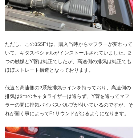
ただし、この355F1は、購入当時からマフラーが変わって
いて、ギタスペシャルがインストールされていました。2
つの触媒とY菅は純正でしたが、高速側の排気は純正でも
ほぼストレート構造となっております。
低速と高速側の2系統排気ラインを持っており、高速側の
排気は2つのキャタライザーは通らず、Y菅を通ってマフ
ラーの間に排気バイパスバルブが付いているのですが、そ
れが開く事によってF1サウンドが出るようになります。