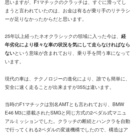
思いますが、F1マチックのクラッチは、すぐに滑ってし
まうと言われていたのは、お金は有るが乗り手のリテラシ
ーが足りなかったからだと思います。
25年以上経ったネオクラシックの領域に入った今は、
経
年劣化により様々な車の状況を気にして走らなければなら
ない
という意味が含まれており、乗り手を問う車になって
います。
現代の車は、テクノロジーの進化により、誰でも簡単に、
安全に速く走ることが出来ますが355は違います。
当時のF1マチックは別名AMTとも言われており、BMW
E46 M3に搭載されたSMGと同じ方式の2ペダル式マニュ
アルミッションでした。クラッチの断続とハンクラを自動
で行ってくれる2ペダルの変速機構でしたので、構造はア