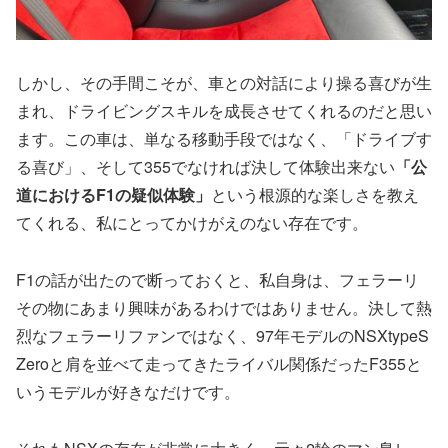
しかし、その手間こそが、車との対話により操る喜びが生
まれ、ドライビングスキルを成長させてくれるのだと思い
ます。この車は、単なる移動手段ではなく、「ドライブす
る喜び」、そして355でなければ決して体験出来ない
「公
道におけるF1の疑似体験」
という根源的な楽しさを教え
てくれる、私にとってかけがえのない存在です。
F1の話が出たので断っておくと、私自身は、フェラーリ
その物にあまり興味があるわけではありません。決して熱
烈なフェラーリファンではなく、97年モデルのNSXtypeS
Zeroと肩を並べて走ってきたライバル関係だったF355と
いうモデルが好きなだけです。