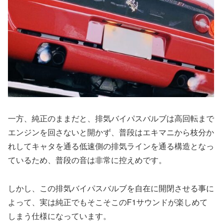
一方、純正のままだと、排気バイパスバルブは高回転まで
エンジンを回さないと開かず、普段はエキマニから枝分か
れしてキャタを通る低速側の排気ラインを通る構造となっ
ているため、普段の音は非常に控えめです。
しかし、この排気バイパスバルブを自在に開閉させる事に
よって、実は純正でもそこそこのF1サウンドが楽しめて
しまう仕様になっています。