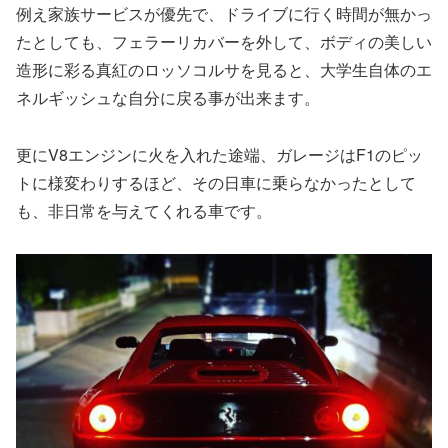
例え家族サービスが優先で、ドライブに行く時間が無かっ
たとしても、フェラーリカバーを外して、ボディの美しい
造形に彩る真紅のロッソコルサを見ると、大学生自体のエ
ネルギッシュな自分に戻る事が出来ます。
更にV8エンジンに火を入れた途端、ガレージはF1のピッ
トに様変わりするほど、その日車に乗らなかったとして
も、非日常を与えてくれる車です。