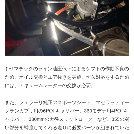
↑F1マチックのライン油圧低下によるシフトの作動不良の
ため、オイル交換とエア抜きを実施。恒久対応をするため
には、アキュームレーターの交換が必要。
また、フェラーリ純正のスポーツシート、マセラッティー
グランカブリ用の6POTキャリパー、360モデナ用4POTキ
ャリバー、380mmの大径スリットローターなど、355の弱
い部分を補強してくれる走りに必要パーツが組まれていた