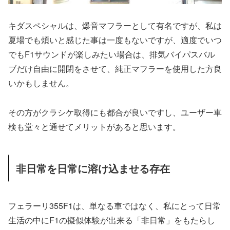
キダスペシャルは、爆音マフラーとして有名ですが、私は
夏場でも煩いと感じた事は一度もないですが、適度でいつ
でもF1サウンドが楽しみたい場合は、排気バイパスバル
ブだけ自由に開閉をさせて、純正マフラーを使用した方良
いかもしません。
その方がクラシケ取得にも都合が良いですし、ユーザー車
検も堂々と通せてメリットがあると思います。
非日常を日常に溶け込ませる存在
フェラーリ355F1は、単なる車ではなく、私にとって日常
生活の中にF1の擬似体験が出来る「非日常」をもたらし