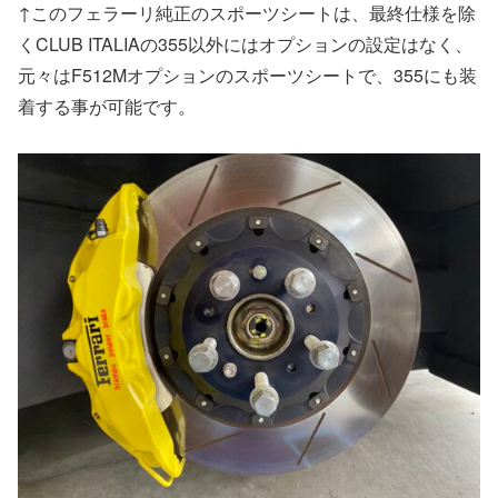
↑このフェラーリ純正のスポーツシートは、最終仕様を除
くCLUB ITALIAの355以外にはオプションの設定はなく、
元々はF512Mオプションのスポーツシートで、355にも装
着する事が可能です。