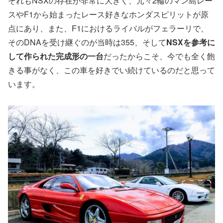
それもNSXの存在が非常に大きく、元々2輪のマン島レー
スやF1から始まったレース好きなホンダスピリットが原
点にあり、また、F1におけるライバルがフェラーリで、
そのDNAを受け継ぐのが当時は355、そして
NSXを参考に
して作られた完成形の一台
だったからこそ、今でも全く飽
きる事がなく、この車を好きでい続けているのだと思って
います。