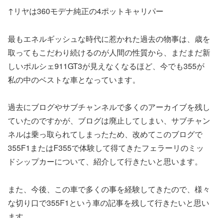
↑リヤは360モデナ純正の4ポットキャリパー
最もエネルギッシュな時代に惹かれた過去の物事は、歳を
取ってもこだわり続けるのが人間の性質から、まだまだ新
しいポルシェ911GT3が見えなくなるほど、今でも355が
私の中のベストな車となっています。
過去にブログやサブチャンネルで多くのアーカイブを残し
ていたのですかが、ブログは廃止してしまい、サブチャン
ネルは乗っ取られてしまったため、改めてこのブログで
355F1またはF355で体験して得てきたフェラーリのミッ
ドシップカーについて、紹介して行きたいと思います。
また、今後、この車で多くの事を経験してきたので、様々
な切り口で355F1という車の記事を残して行きたいと思い
ます。