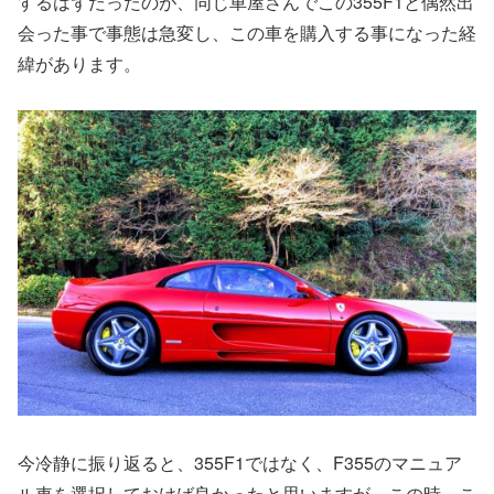
するはずだったのが、同じ車屋さんでこの355F1と偶然出
会った事で事態は急変し、この車を購入する事になった経
緯があります。
今冷静に振り返ると、355F1ではなく、F355のマニュア
ル車を選択しておけば良かったと思いますが、この時、こ