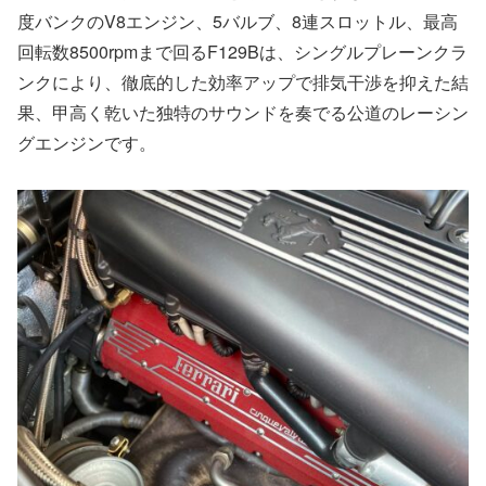
度バンクのV8エンジン、5バルブ、8連スロットル、最高
回転数8500rpmまで回るF129Bは、シングルプレーンクラ
ンクにより、徹底的した効率アップで排気干渉を抑えた結
果、甲高く乾いた独特のサウンドを奏でる公道のレーシン
グエンジンです。