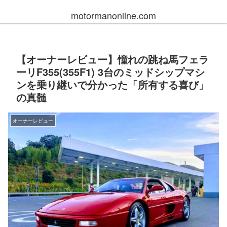
motormanonline.com
【オーナーレビュー】憧れの跳ね馬フェラ
ーリF355(355F1) 3台のミッドシップマシ
ンを乗り継いで分かった「所有する喜び」
の真髄
オーナーレビュー