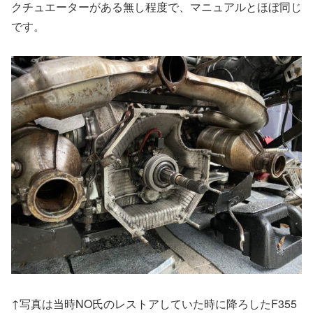
クチュエーターがある無し程度で、マニュアルとほぼ同じ
です。
↑写真は当時NO氏のレストアしていた時に降ろしたF355