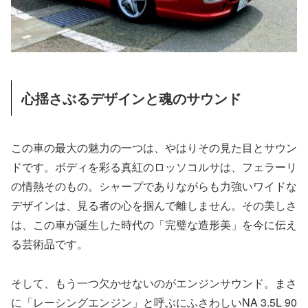
心揺さぶるデザインと魂のサウンド
この車の最大の魅力の一つは、やはりその見た目とサウン
ドです。ボディを彩る真紅のロッソコルサは、フェラーリ
の情熱そのもの。シャープでありながらも力強いワイドな
デザインは、見る者の心を掴んで離しません。その美しさ
は、この車が誕生した時代の「完璧な造形美」を今に伝え
る芸術品です。
そして、もう一つ欠かせないのがエンジンサウンド。まさ
に「レーシングエンジン」と呼ぶにふさわしいNA 3.5L 90