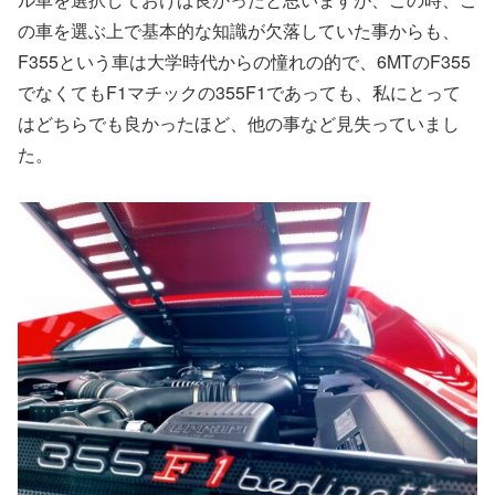
の車を選ぶ上で基本的な知識が欠落していた事からも、
F355という車は大学時代からの憧れの的で、6MTのF355
でなくてもF1マチックの355F1であっても、私にとって
はどちらでも良かったほど、他の事など見失っていまし
た。