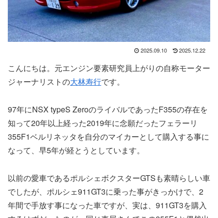
2025.09.10
2025.12.22
こんにちは。元エンジン要素研究員上がりの自称モーター
ジャーナリストの
大林寿行
です。
97年にNSX typeS ZeroのライバルであったF355の存在を
知って20年以上経った2019年に念願だったフェラーリ
355F1ベルリネッタを自分のマイカーとして購入する事に
なって、早5年が経とうとしています。
以前の愛車であるポルシェボクスターGTSも素晴らしい車
でしたが、ポルシェ911GT3に乗った事がきっかけで、2
年間で手放す事になった車ですが、実は、911GT3を購入