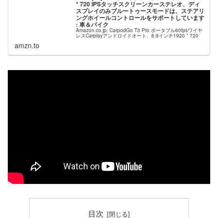
* 720 IPSタッチスクリーンカーステレオ、ディ
スプレイのみブルートゥースモードは、ステアリ
ングホイールコントロールをサポートしています
: 車＆バイク
Amazon.co.jp: CarpodGo T3 Pro ポータブル60fpsワイヤ
レスCarplayアンドロイドオート、8.9インチ1920 * 720
IPSタッチスクリーンカーステレオ、ディスプレイのみブ
amzn.to
ルートゥースモードは、ステア...
目次