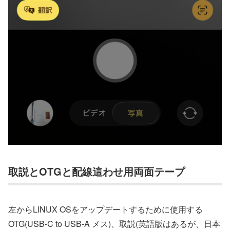
取説とOTGと配線這わせ用両面テープ
左からLINUX OSをアップデートするために使用する
OTG(USB-C to USB-A メス)、取説(英語版はあるが、日本