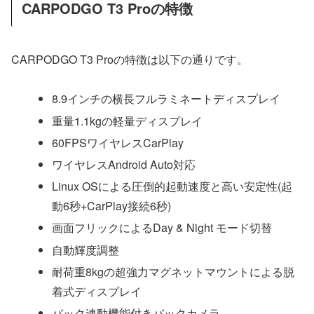
CARPODGO T3 Proの特徴
CARPODGO T3 Proの特徴は以下の通りです。
8.9インチの横長フルラミネートディスプレイ
重量1.1kgの軽量ディスプレイ
60FPSワイヤレスCarPlay
ワイヤレスAndroid Auto対応
Linux OSによる圧倒的起動速度と高い安定性(起
動6秒+CarPlay接続6秒)
画面フリックによるDay & Night モード切替
自動輝度調整
耐荷重8kgの超強力マグネットマウントによる脱
着式ディスプレイ
バック連動機能付きバックカメラ