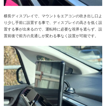
横長ディスプレイで、マウントをエアコンの吹き出し口よ
り少し手前に設置する事で、ディスプレイの高さを低く設
置する事が出来るので、運転時に必要な視界を遮らず、設
置前後で前方の見通しが変わる事なく設置が可能です。