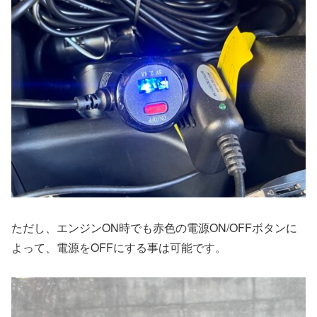
ただし、エンジンON時でも赤色の電源ON/OFFボタンに
よって、電源をOFFにする事は可能です。