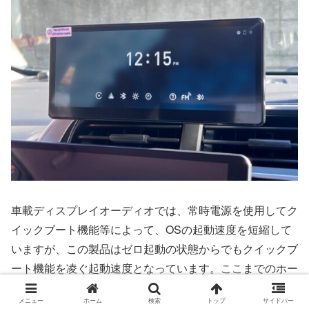
車載ディスプレイオーディオでは、常時電源を使用してク
イックブート機能等によって、OSの起動速度を短縮して
いますが、この製品はゼロ起動の状態からでもクイックブ
ート機能を凌ぐ起動速度となっています。ここまでのホー
ム画面まで、僅か6秒で立ち上がります。
メニュー
ホーム
検索
トップ
サイドバー