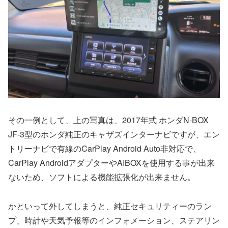
その一例として、上の写真は、2017年式 ホンダN-BOX
JF-3型のホンダ純正のキャザズインターナビですが、エン
トリーナビで有線のCarPlay Android Auto非対応で、
CarPlay AndroidアダプターやAIBOXを使用する事が出来
ないため、ソフトによる機能拡張化が出来ません。
かといって外してしまうと、純正セキュリティーのラン
プ、時計や天気予報等のインフォメーション、ステアリン