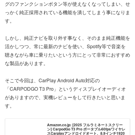
グのファンクションボタン等が使えなくなってしまい、せ
っかく純正採用されている機能を潰してしまう事になりま
す。
しかし、純正ナビを取り外す事なく、そのまま純正機能を
活かしつつ、常に最新のナビを使い、Spotify等で音楽を
聴きながら車に乗りたいという方にとって非常におすすめ
な製品があります。
そこで今回は、CarPlay Android Auto対応の
「CARPODGO T3 Pro」というディスプレイオーディオ
がありますので、実機レビューをして行きたいと思いま
す。
Amazon.co.jp: [2025 フルラミネートスクリー
ン] CarpodGo T3 Pro ポータブル60fpsワイヤレ
スCarplayアンドロイドオート、8.9インチ1920