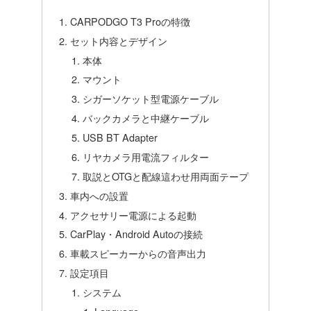
CARPODGO T3 Proの特徴
セット内容とデザイン
本体
マウント
シガーソケット型電源ケーブル
バックカメラと中継ケーブル
USB BT Adapter
リヤカメラ用電流フィルター
取説とOTGと配線這わせ用両面テープ
車内への設置
アクセサリー電源による起動
CarPlay・Android Autoの接続
車載スピーカーからの音声出力
設定項目
システム