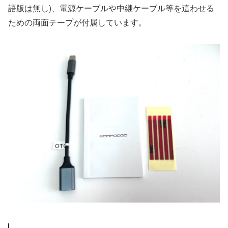
語版は無し)、電源ケーブルや中継ケーブル等を這わせる
ための両面テープが付属しています。